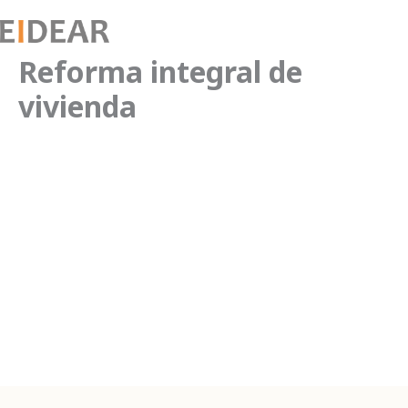
Ir
al
contenido
Reforma integral de
vivienda