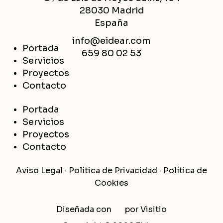
28030 Madrid
España
info@eidear.com
Portada
659 80 02 53
Servicios
Proyectos
Contacto
Portada
Servicios
Proyectos
Contacto
Aviso Legal
·
Política de Privacidad
·
Política de
Cookies
Diseñada con
por
Visitio