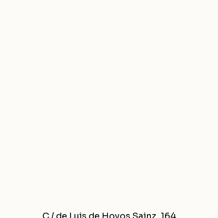
C / de Luis de Hoyos Sainz, 164