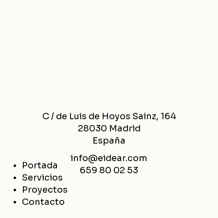
C / de Luis de Hoyos Sainz, 164
28030 Madrid
España
info@eidear.com
Portada
659 80 02 53
Servicios
Proyectos
Contacto