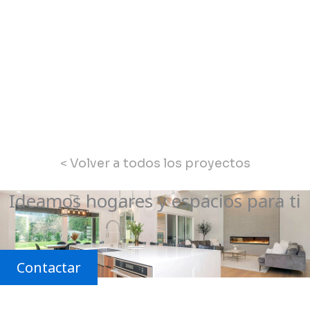
< Volver a todos los proyectos
Ideamos hogares y espacios para ti
Contactar