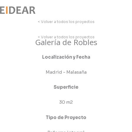
Ir
al
contenido
< Volver a todos los proyectos
< Volver a todos los proyectos
Galería de Robles
Localización y Fecha
Madrid - Malasaña
Superficie
30 m2
Tipo de Proyecto