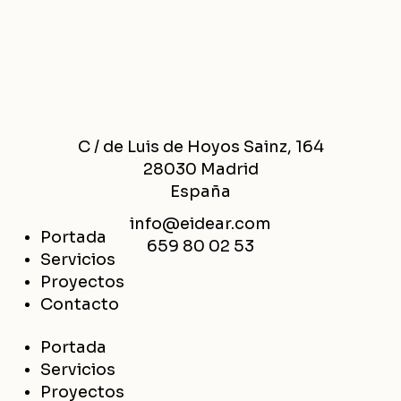
C / de Luis de Hoyos Sainz, 164
28030 Madrid
España
info@eidear.com
Portada
659 80 02 53
Servicios
Proyectos
Contacto
Portada
Servicios
Proyectos