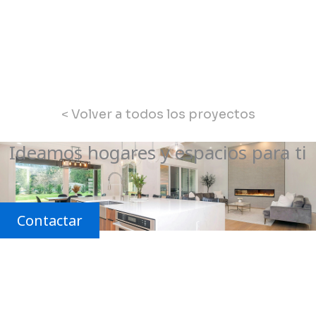
< Volver a todos los proyectos
Ideamos hogares y espacios para ti
Contactar