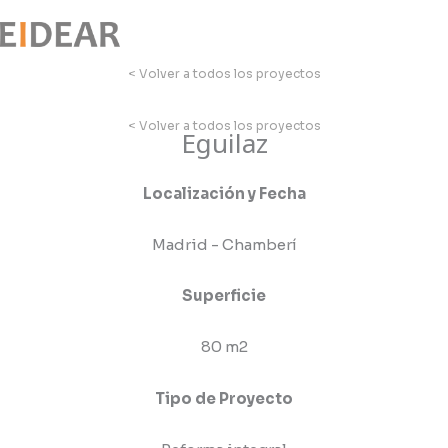
Ir
al
contenido
< Volver a todos los proyectos
< Volver a todos los proyectos
Eguilaz
Localización y Fecha
Madrid - Chamberí
Superficie
80 m2
Tipo de Proyecto